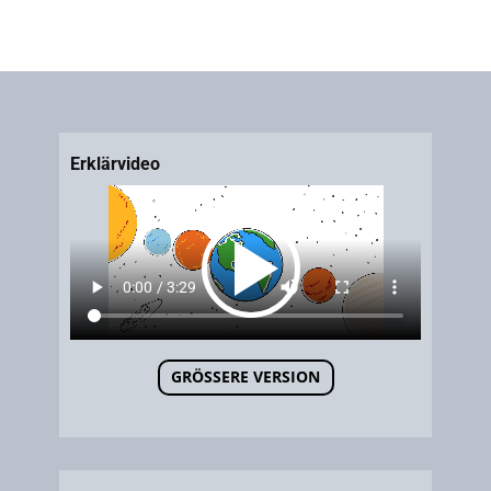
Erklärvideo
Hyperlink
GRÖSSERE VERSION