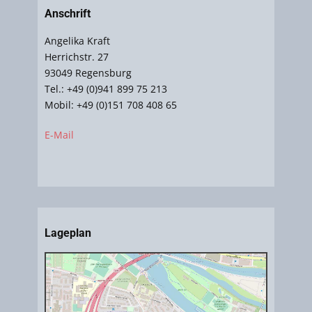
Anschrift
Angelika Kraft
Herrichstr. 27
93049 Regensburg
Tel.: +49 (0)941 899 75 213
Mobil: +49 (0)151 708 408 65
E-Mail
Lageplan