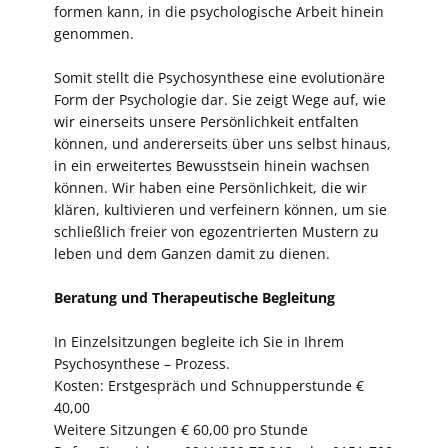
formen kann, in die psychologische Arbeit hinein
genommen.
Somit stellt die Psychosynthese eine evolutionäre
Form der Psychologie dar. Sie zeigt Wege auf, wie
wir einerseits unsere Persönlichkeit entfalten
können, und andererseits über uns selbst hinaus,
in ein erweitertes Bewusstsein hinein wachsen
können. Wir haben eine Persönlichkeit, die wir
klären, kultivieren und verfeinern können, um sie
schließlich freier von egozentrierten Mustern zu
leben und dem Ganzen damit zu dienen.
Beratung und Therapeutische Begleitung
In Einzelsitzungen begleite ich Sie in Ihrem
Psychosynthese – Prozess.
Kosten: Erstgespräch und Schnupperstunde €
40,00
Weitere Sitzungen € 60,00 pro Stunde