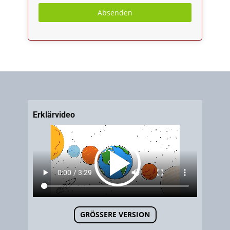
Absenden
Erklärvideo
Hyperlink
GRÖSSERE VERSION