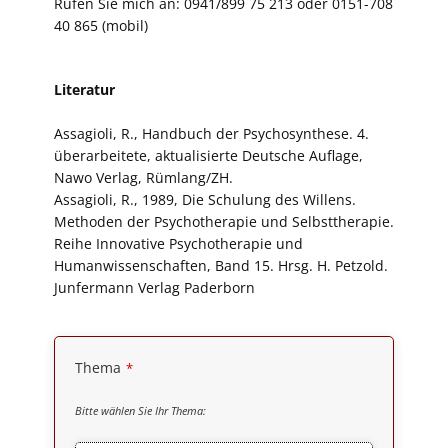
Rufen Sie mich an: 0941/899 75 213 oder 0151-708
40 865 (mobil)
Literatur
Assagioli, R., Handbuch der Psychosynthese. 4.
überarbeitete, aktualisierte Deutsche Auflage,
Nawo Verlag, Rümlang/ZH.
Assagioli, R., 1989, Die Schulung des Willens.
Methoden der Psychotherapie und Selbsttherapie.
Reihe Innovative Psychotherapie und
Humanwissenschaften, Band 15. Hrsg. H. Petzold.
Junfermann Verlag Paderborn
Thema
*
Bitte wählen Sie Ihr Thema: