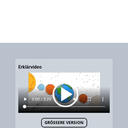
Erklärvideo
Hyperlink
GRÖSSERE VERSION