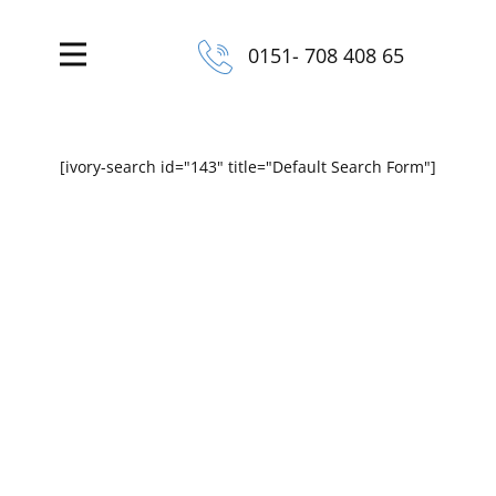
0151- 708 408 65
[ivory-search id="143" title="Default Search Form"]